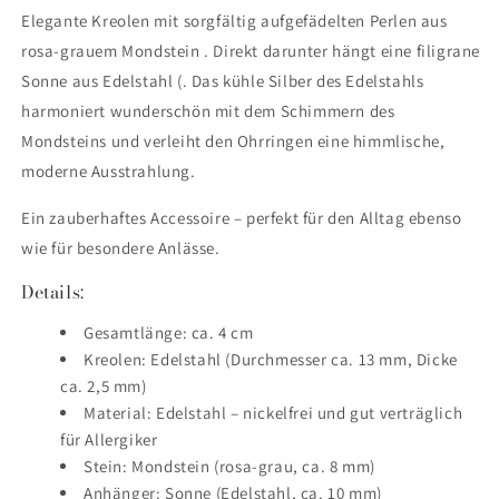
Elegante Kreolen mit sorgfältig aufgefädelten Perlen aus
rosa-grauem Mondstein . Direkt darunter hängt eine filigrane
Sonne aus Edelstahl (. Das kühle Silber des Edelstahls
harmoniert wunderschön mit dem Schimmern des
Mondsteins und verleiht den Ohrringen eine himmlische,
moderne Ausstrahlung.
Ein zauberhaftes Accessoire – perfekt für den Alltag ebenso
wie für besondere Anlässe.
Details:
Gesamtlänge: ca. 4 cm
Kreolen: Edelstahl (Durchmesser ca. 13 mm, Dicke
ca. 2,5 mm)
Material: Edelstahl – nickelfrei und gut verträglich
für Allergiker
Stein: Mondstein (rosa-grau, ca. 8 mm)
Anhänger: Sonne (Edelstahl, ca. 10 mm)